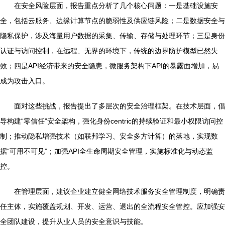
在安全风险层面，报告重点分析了几个核心问题：一是基础设施安
全，包括云服务、边缘计算节点的脆弱性及供应链风险；二是数据安全与
隐私保护，涉及海量用户数据的采集、传输、存储与处理环节；三是身份
认证与访问控制，在远程、无界的环境下，传统的边界防护模型已然失
效；四是API经济带来的安全隐患，微服务架构下API的暴露面增加，易
成为攻击入口。
面对这些挑战，报告提出了多层次的安全治理框架。在技术层面，倡
导构建“零信任”安全架构，强化身份centric的持续验证和最小权限访问控
制；推动隐私增强技术（如联邦学习、安全多方计算）的落地，实现数
据“可用不可见”；加强API全生命周期安全管理，实施标准化与动态监
控。
在管理层面，建议企业建立健全网络技术服务安全管理制度，明确责
任主体，实施覆盖规划、开发、运营、退出的全流程安全管控。应加强安
全团队建设，提升从业人员的安全意识与技能。