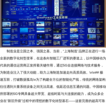
制造业是立国之本、强国之基。当前，“上海制造”品牌正在进行一场
全新的数字化转型变革，在这条向智能工厂进军的赛道上，以中国移动为
代表的通信运营商正发挥着关键作用，通过5G全连接网络与技术服务，
为制造业注入了强大动能，助力上海制造加速走向高质高效。\n\n## 极
速互联，打破数据孤岛\n为了构建全方位的智能化产线，传统的网络架构
往往遇到大量系统设备之间无法高速、低延迟信息互通的问题。中国移动
所部署的5G专网具备超大带宽、超低时延与大连接的能力，成为众多企
业在“新旧升级”过程中的理想的数字化转型基石——这套完善的超高可靠