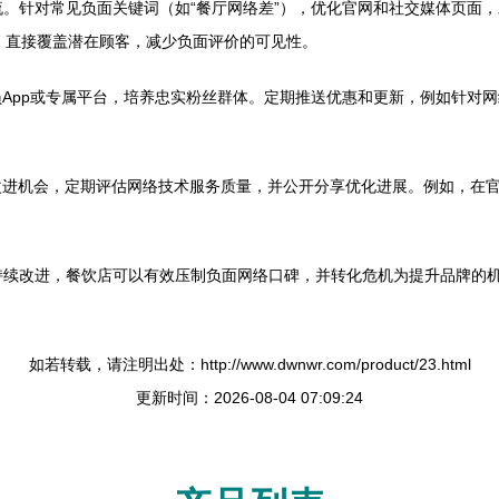
流。针对常见负面关键词（如“餐厅网络差”），优化官网和社交媒体页面
优势，直接覆盖潜在顾客，减少负面评价的可见性。
App或专属平台，培养忠实粉丝群体。定期推送优惠和更新，例如针对
进机会，定期评估网络技术服务质量，并公开分享优化进展。例如，在官
持续改进，餐饮店可以有效压制负面网络口碑，并转化危机为提升品牌的
如若转载，请注明出处：http://www.dwnwr.com/product/23.html
更新时间：2026-08-04 07:09:24