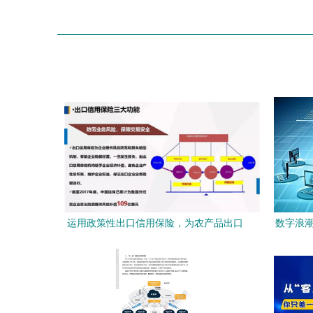
运用政策性出口信用保险，为农产品出口
数字浪潮
保驾护航——中国出口信用保险公司客户
服务部总经理牛惠莲在首届中国古田食用
菌大会上的演讲