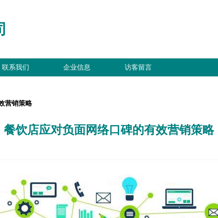
司
联系我们
企业信息
访客留言
效营销策略
餐饮店应对负面网络口碑的有效营销策略