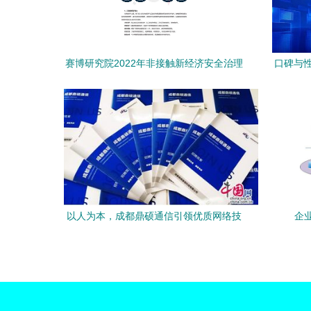
赛博研究院2022年非接触新经济安全治理
口碑与性
报告 网络技术服务篇
以人为本，成都鼎硕通信引领优质网络技
企
术服务