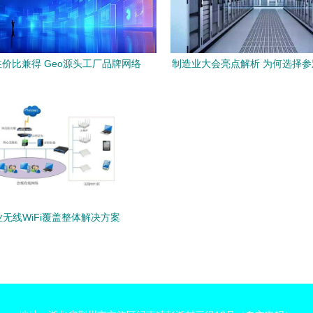
价比兼得 Geo源头工厂品牌网络
制造业大会亮点解析 为何选择
技术服务价格大比拼
厂，探索网络技术服务新
业无线WiFi覆盖整体解决方案