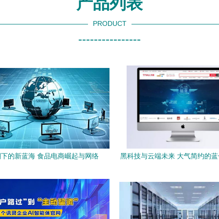
产品列表
PRODUCT
----------------
下的新蓝海 食品电商崛起与网络
黑科技与云端未来 大气简约的
技术赋能
界