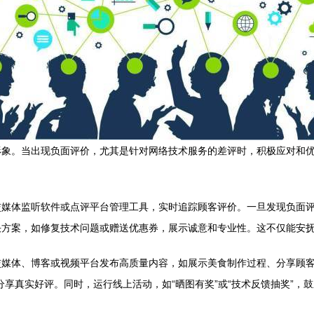
形象。当出现负面评价，尤其是针对网络技术服务的差评时，积极应对和
媒体监听软件或点评平台管理工具，实时追踪顾客评价。一旦发现负面评论
决方案，如修复技术问题或赠送优惠券，展示诚意和专业性。这不仅能安
交媒体、博客或视频平台发布高质量内容，如展示美食制作过程、分享顾
户分享真实好评。同时，运行线上活动，如“晒图有奖”或“技术反馈抽奖”