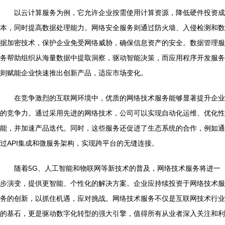
以云计算服务为例，它允许企业按需使用计算资源，降低硬件投资成
本，同时提高数据处理能力。网络安全服务则通过防火墙、入侵检测和数
据加密技术，保护企业免受网络威胁，确保信息资产的安全。数据管理服
务帮助组织从海量数据中提取洞察，驱动智能决策，而应用程序开发服务
则赋能企业快速推出创新产品，适应市场变化。
在竞争激烈的互联网环境中，优质的网络技术服务能够显著提升企业
的竞争力。通过采用先进的网络技术，公司可以实现自动化运维、优化性
能，并加速产品迭代。同时，这些服务还促进了生态系统的合作，例如通
过API集成和微服务架构，实现跨平台的无缝连接。
随着5G、人工智能和物联网等新技术的普及，网络技术服务将进一
步演变，提供更智能、个性化的解决方案。企业应持续投资于网络技术服
务的创新，以抓住机遇，应对挑战。网络技术服务不仅是互联网技术行业
的基石，更是驱动数字化转型的强大引擎，值得所有从业者深入关注和利