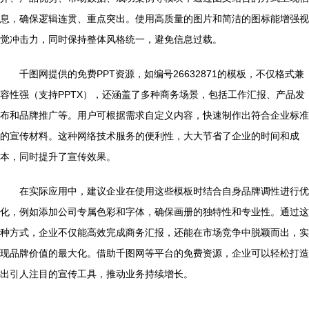
息，确保逻辑连贯、重点突出。使用高质量的图片和简洁的图标能增强视
觉冲击力，同时保持整体风格统一，避免信息过载。
千图网提供的免费PPT资源，如编号26632871的模板，不仅格式兼
容性强（支持PPTX），还涵盖了多种商务场景，包括工作汇报、产品发
布和品牌推广等。用户可根据需求自定义内容，快速制作出符合企业标准
的宣传材料。这种网络技术服务的便利性，大大节省了企业的时间和成
本，同时提升了宣传效果。
在实际应用中，建议企业在使用这些模板时结合自身品牌调性进行优
化，例如添加公司专属色彩和字体，确保画册的独特性和专业性。通过这
种方式，企业不仅能高效完成商务汇报，还能在市场竞争中脱颖而出，实
现品牌价值的最大化。借助千图网等平台的免费资源，企业可以轻松打造
出引人注目的宣传工具，推动业务持续增长。